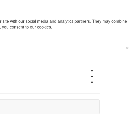
ur site with our social media and analytics partners. They may combine
e, you consent to our cookies.
×