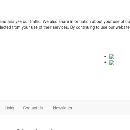
and analyze our traffic. We also share information about your use of o
ollected from your use of their services. By continuing to use our websit
(current)
(current)
Links
Contact Us
Newsletter