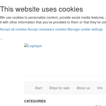
This website uses cookies
We use cookies to personalize content, provide social media features, 
it with other information that you’ve provided to them or that they’ve c
Accept all cookies
Accept necessary cookies
Manage cookie settings
‹
›
(current)
(current)
Start
Ships for sale
About us
Info
CATEGORIES