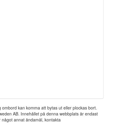
ng ombord kan komma att bytas ut eller plockas bort.
 Sweden AB. Innehållet på denna webbplats är endast
För något annat ändamål, kontakta