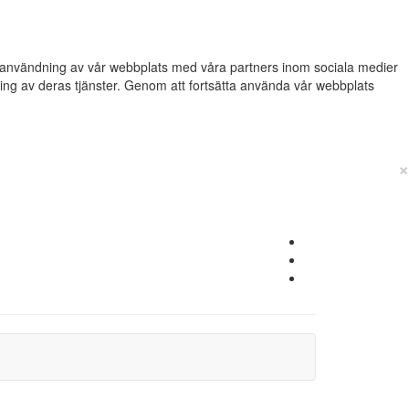
din användning av vår webbplats med våra partners inom sociala medier
g av deras tjänster. Genom att fortsätta använda vår webbplats
×