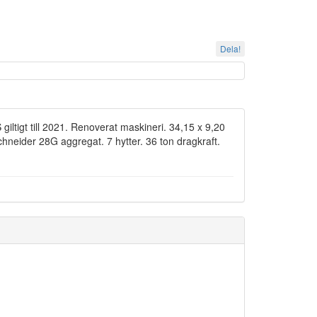
Dela!
iltigt till 2021. Renoverat maskineri. 34,15 x 9,20
eider 28G aggregat. 7 hytter. 36 ton dragkraft.