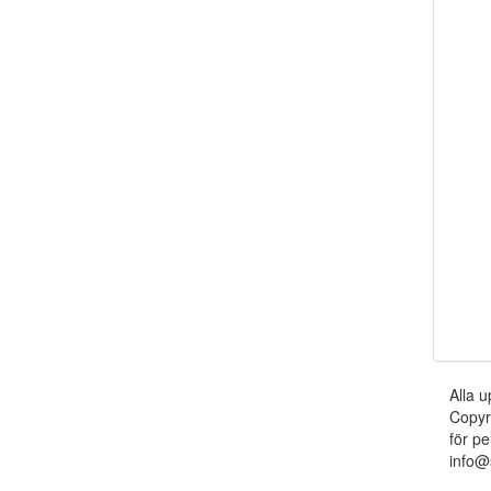
Alla u
Copyr
för pe
info@