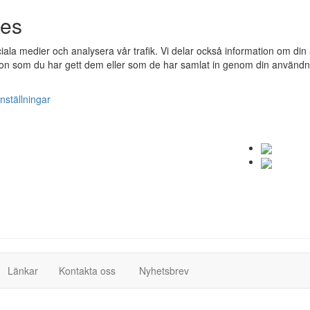
ies
ociala medier och analysera vår trafik. Vi delar också information om 
n som du har gett dem eller som de har samlat in genom din användnin
nställningar
(current)
(current)
Länkar
Kontakta oss
Nyhetsbrev