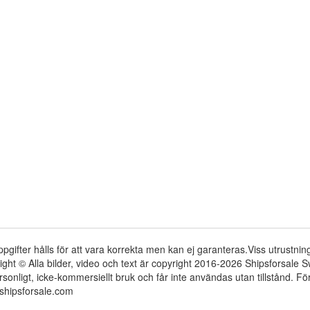
ppgifter hålls för att vara korrekta men kan ej garanteras.Viss utrustni
ight © Alla bilder, video och text är copyright 2016-2026 Shipsforsale
rsonligt, icke-kommersiellt bruk och får inte användas utan tillstånd. 
shipsforsale.com