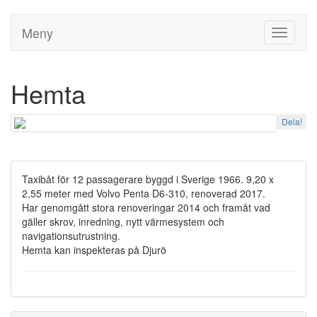
Meny
Toggle
navigati
Hemta
Dela!
Taxibåt för 12 passagerare byggd i Sverige 1966. 9,20 x
2,55 meter med Volvo Penta D6-310, renoverad 2017.
Har genomgått stora renoveringar 2014 och framåt vad
gäller skrov, inredning, nytt värmesystem och
navigationsutrustning.
Hemta kan inspekteras på Djurö