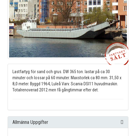
Lastfartyg för sand och grus. DW 365 ton. lastar på ca 30
minuter och lossar på 60 minuter. Maxstorlek ca 80 mm. 31,50 x
8,0 meter. Byggd 1964, Luleå Varv. Scania DSI11 huvudmaskin.
Totalrenoverad 2012 men få gångtimmar efter det.
Allmänna Uppgifter