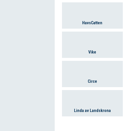
HavsCatten
Vike
Circe
Linda av Landskrona