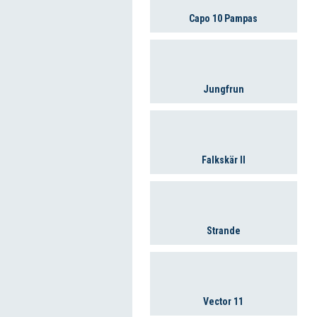
Capo 10 Pampas
Jungfrun
Falkskär II
Strande
Vector 11