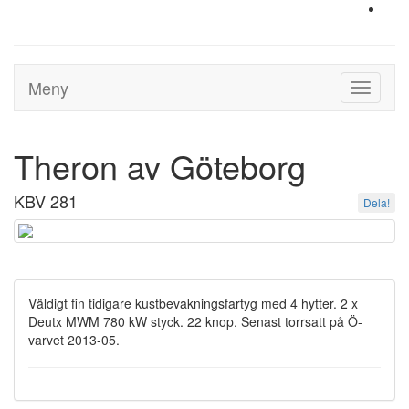
Meny
Toggle
navigati
Theron av Göteborg
KBV 281
Dela!
Väldigt fin tidigare kustbevakningsfartyg med 4 hytter. 2 x
Deutx MWM 780 kW styck. 22 knop. Senast torrsatt på Ö-
varvet 2013-05.