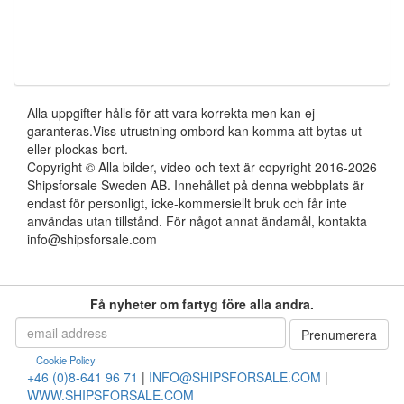
Alla uppgifter hålls för att vara korrekta men kan ej
garanteras.Viss utrustning ombord kan komma att bytas ut
eller plockas bort.
Copyright © Alla bilder, video och text är copyright 2016-2026
Shipsforsale Sweden AB. Innehållet på denna webbplats är
endast för personligt, icke-kommersiellt bruk och får inte
användas utan tillstånd. För något annat ändamål, kontakta
info@shipsforsale.com
Få nyheter om fartyg före alla andra.
Cookie Policy
+46 (0)8-641 96 71
|
INFO@SHIPSFORSALE.COM
|
WWW.SHIPSFORSALE.COM