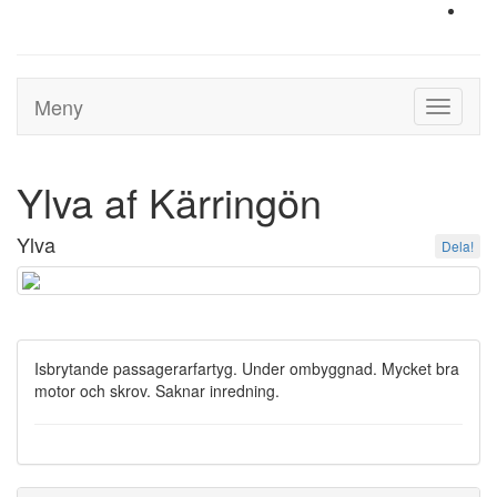
Meny
Toggle
navigati
Ylva af Kärringön
Ylva
Dela!
Isbrytande passagerarfartyg. Under ombyggnad. Mycket bra
motor och skrov. Saknar inredning.