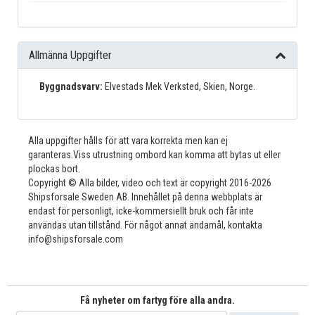
Allmänna Uppgifter
Byggnadsvarv:
Elvestads Mek Verksted, Skien, Norge.
Alla uppgifter hålls för att vara korrekta men kan ej
garanteras.Viss utrustning ombord kan komma att bytas ut eller
plockas bort.
Copyright © Alla bilder, video och text är copyright 2016-2026
Shipsforsale Sweden AB. Innehållet på denna webbplats är
endast för personligt, icke-kommersiellt bruk och får inte
användas utan tillstånd. För något annat ändamål, kontakta
info@shipsforsale.com
Få nyheter om fartyg före alla andra.