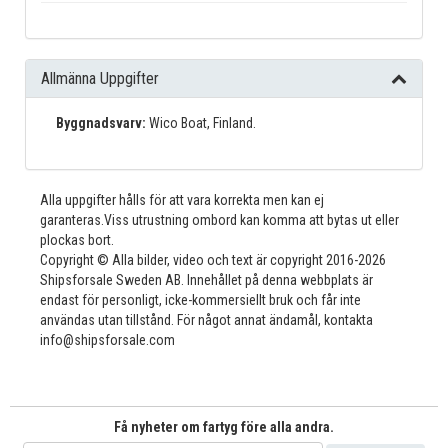
Allmänna Uppgifter
Byggnadsvarv:
Wico Boat, Finland.
Alla uppgifter hålls för att vara korrekta men kan ej
garanteras.Viss utrustning ombord kan komma att bytas ut eller
plockas bort.
Copyright © Alla bilder, video och text är copyright 2016-2026
Shipsforsale Sweden AB. Innehållet på denna webbplats är
endast för personligt, icke-kommersiellt bruk och får inte
användas utan tillstånd. För något annat ändamål, kontakta
info@shipsforsale.com
Få nyheter om fartyg före alla andra.