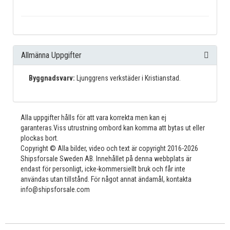
Allmänna Uppgifter
Byggnadsvarv:
Ljunggrens verkstäder i Kristianstad.
Alla uppgifter hålls för att vara korrekta men kan ej
garanteras.Viss utrustning ombord kan komma att bytas ut eller
plockas bort.
Copyright © Alla bilder, video och text är copyright 2016-2026
Shipsforsale Sweden AB. Innehållet på denna webbplats är
endast för personligt, icke-kommersiellt bruk och får inte
användas utan tillstånd. För något annat ändamål, kontakta
info@shipsforsale.com