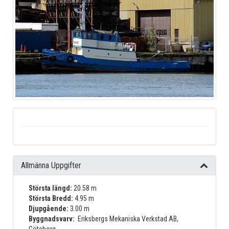
Allmänna Uppgifter
Största längd:
20.58 m
Största Bredd:
4.95 m
Djupgående:
3.00 m
Byggnadsvarv:
Eriksbergs Mekaniska Verkstad AB,
Göteborg.