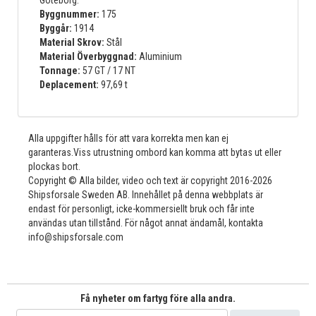
Byggnummer:
175
Byggår:
1914
Material Skrov:
Stål
Material Överbyggnad:
Aluminium
Tonnage:
57 GT / 17 NT
Deplacement:
97,69 t
Alla uppgifter hålls för att vara korrekta men kan ej
garanteras.Viss utrustning ombord kan komma att bytas ut eller
plockas bort.
Copyright © Alla bilder, video och text är copyright 2016-2026
Shipsforsale Sweden AB. Innehållet på denna webbplats är
endast för personligt, icke-kommersiellt bruk och får inte
användas utan tillstånd. För något annat ändamål, kontakta
info@shipsforsale.com
Få nyheter om fartyg före alla andra.