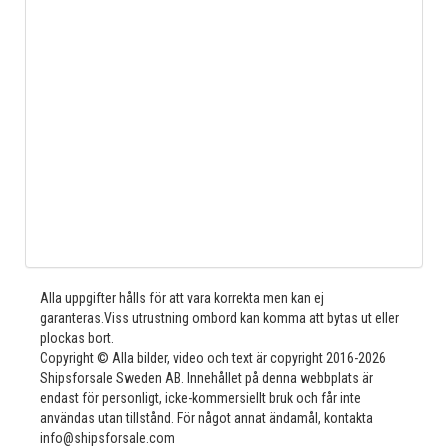
Alla uppgifter hålls för att vara korrekta men kan ej
garanteras.Viss utrustning ombord kan komma att bytas ut eller
plockas bort.
Copyright © Alla bilder, video och text är copyright 2016-2026
Shipsforsale Sweden AB. Innehållet på denna webbplats är
endast för personligt, icke-kommersiellt bruk och får inte
användas utan tillstånd. För något annat ändamål, kontakta
info@shipsforsale.com