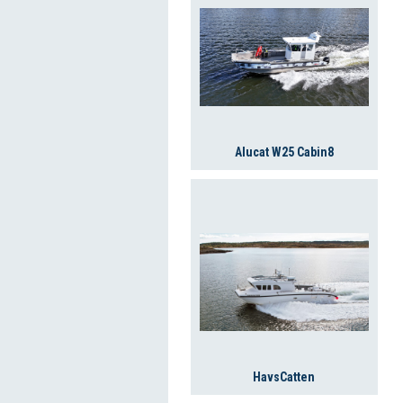
Alucat W25 Cabin8
HavsCatten