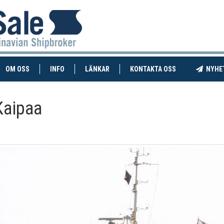
RENT)
(CURRENT)
OM OSS
INFO
LÄNKAR
KONTAKTA OSS
NYHE
Kaipaa