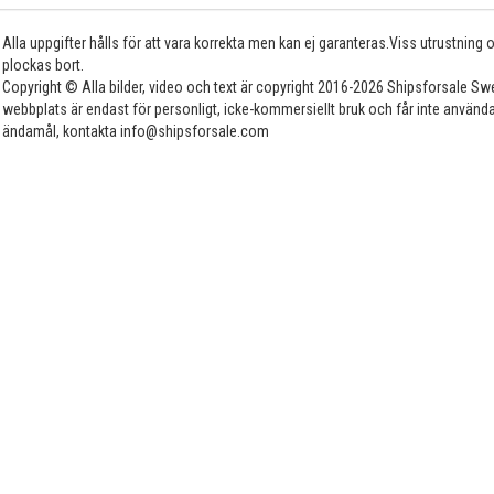
Alla uppgifter hålls för att vara korrekta men kan ej garanteras.Viss utrustning
plockas bort.
Copyright © Alla bilder, video och text är copyright 2016-2026 Shipsforsale Sw
webbplats är endast för personligt, icke-kommersiellt bruk och får inte använda
ändamål, kontakta info@shipsforsale.com