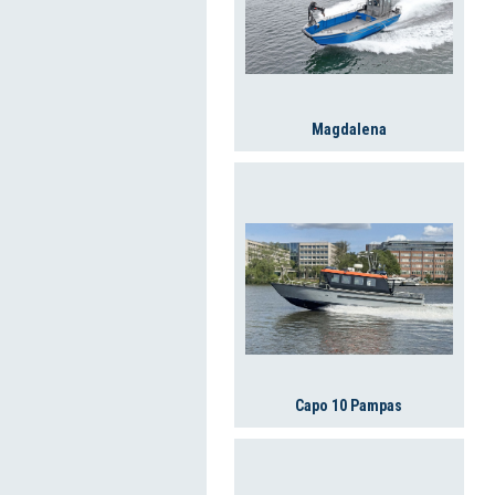
Magdalena
Capo 10 Pampas