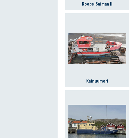
Roope-Saimaa II
Kainuumeri