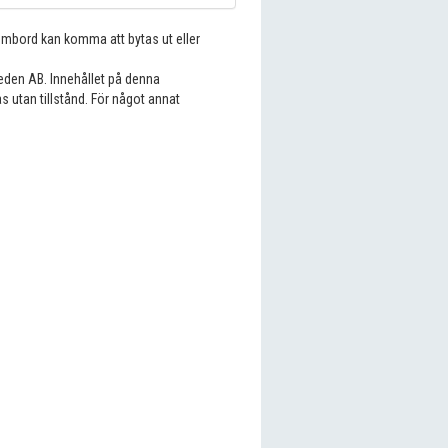
 ombord kan komma att bytas ut eller
eden AB. Innehållet på denna
s utan tillstånd. För något annat