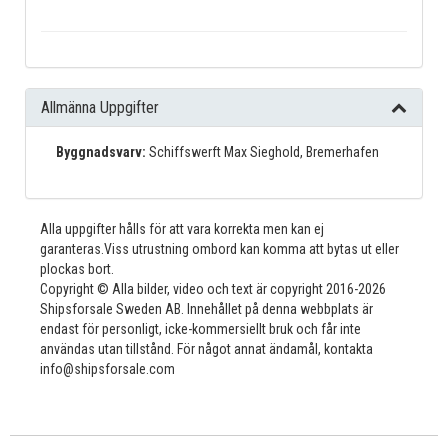
Allmänna Uppgifter
Byggnadsvarv:
Schiffswerft Max Sieghold, Bremerhafen
Alla uppgifter hålls för att vara korrekta men kan ej
garanteras.Viss utrustning ombord kan komma att bytas ut eller
plockas bort.
Copyright © Alla bilder, video och text är copyright 2016-2026
Shipsforsale Sweden AB. Innehållet på denna webbplats är
endast för personligt, icke-kommersiellt bruk och får inte
användas utan tillstånd. För något annat ändamål, kontakta
info@shipsforsale.com