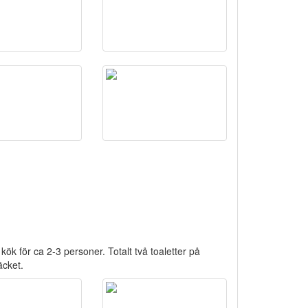
ök för ca 2-3 personer. Totalt två toaletter på
äcket.