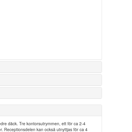
dre däck. Tre kontorsutrymmen, ett för ca 2-4
er. Receptionsdelen kan också utnyttjas för ca 4