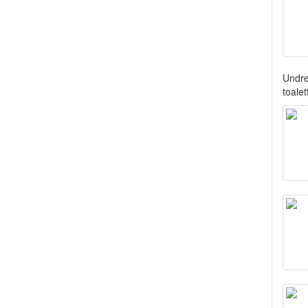
Undre
toalet