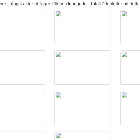
er. Längst akter ut ligger kök och loungedel. Totalt 2 toaletter på dett