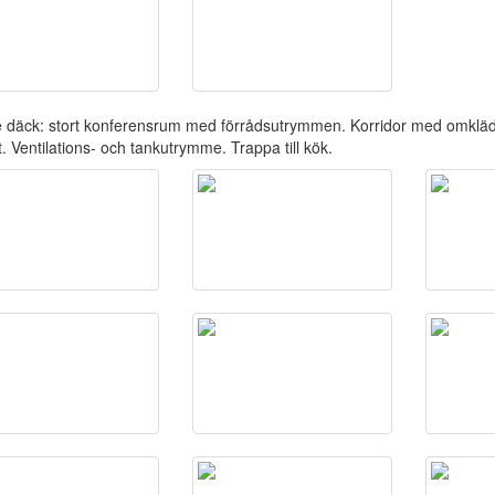
 däck: stort konferensrum med förrådsutrymmen. Korridor med omklä
t. Ventilations- och tankutrymme. Trappa till kök.