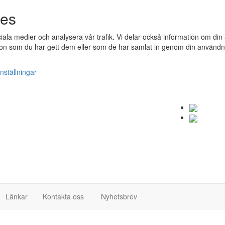
ies
ociala medier och analysera vår trafik. Vi delar också information om 
n som du har gett dem eller som de har samlat in genom din användnin
nställningar
(current)
(current)
Länkar
Kontakta oss
Nyhetsbrev