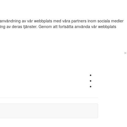
din användning av vår webbplats med våra partners inom sociala medier
g av deras tjänster. Genom att fortsätta använda vår webbplats
×