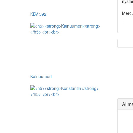
nysta
Mercu
KBV 592
Kainuumeri
Allm