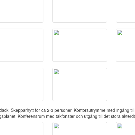
däck: Skepparhytt för ca 2-3 personer. Kontorsutrymme med ingång till k
gsplanet. Konferensrum med takfönster och utgång till det stora akterd