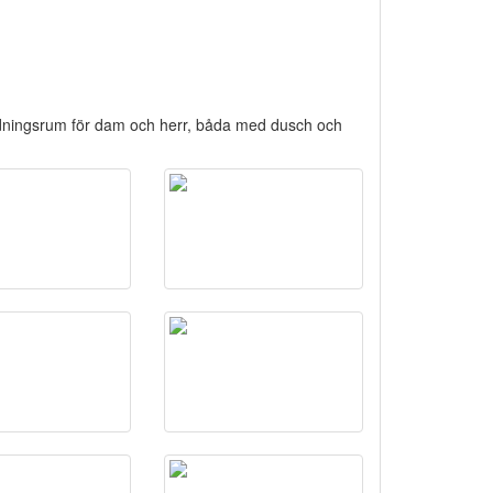
dningsrum för dam och herr, båda med dusch och