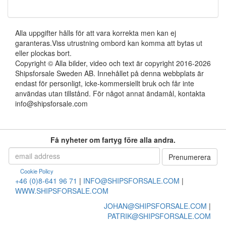
Alla uppgifter hålls för att vara korrekta men kan ej
garanteras.Viss utrustning ombord kan komma att bytas ut
eller plockas bort.
Copyright © Alla bilder, video och text är copyright 2016-2026
Shipsforsale Sweden AB. Innehållet på denna webbplats är
endast för personligt, icke-kommersiellt bruk och får inte
användas utan tillstånd. För något annat ändamål, kontakta
info@shipsforsale.com
Få nyheter om fartyg före alla andra.
Cookie Policy
+46 (0)8-641 96 71
|
INFO@SHIPSFORSALE.COM
|
WWW.SHIPSFORSALE.COM
JOHAN@SHIPSFORSALE.COM
|
PATRIK@SHIPSFORSALE.COM