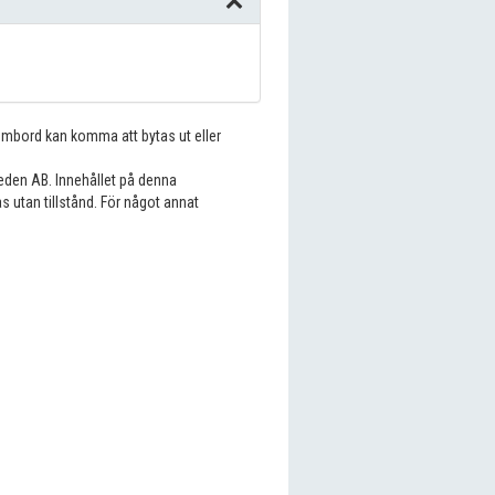
 ombord kan komma att bytas ut eller
eden AB. Innehållet på denna
s utan tillstånd. För något annat