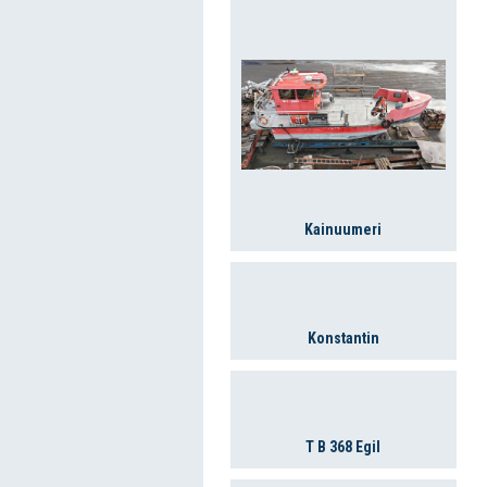
Kainuumeri
Konstantin
T B 368 Egil