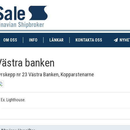
RENT)
(CURRENT)
OM OSS
INFO
LÄNKAR
KONTAKTA OSS
NYHE
Västra banken
yrskepp nr 23 Västra Banken, Kopparstenarne
Ex. Lighthouse.