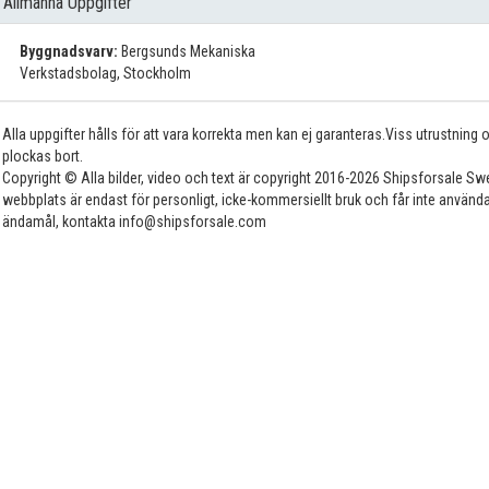
Allmänna Uppgifter
Byggnadsvarv:
Bergsunds Mekaniska
Verkstadsbolag, Stockholm
Alla uppgifter hålls för att vara korrekta men kan ej garanteras.Viss utrustning
plockas bort.
Copyright © Alla bilder, video och text är copyright 2016-2026 Shipsforsale Sw
webbplats är endast för personligt, icke-kommersiellt bruk och får inte använda
ändamål, kontakta info@shipsforsale.com