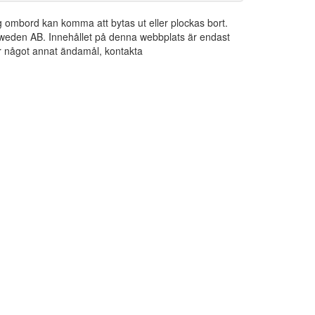
ng ombord kan komma att bytas ut eller plockas bort.
 Sweden AB. Innehållet på denna webbplats är endast
För något annat ändamål, kontakta