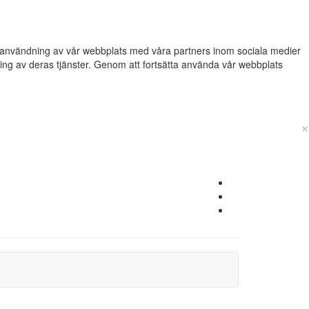
din användning av vår webbplats med våra partners inom sociala medier
g av deras tjänster. Genom att fortsätta använda vår webbplats
×