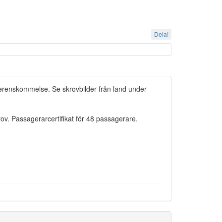
Dela!
verenskommelse. Se skrovbilder från land under
v. Passagerarcertifikat för 48 passagerare.