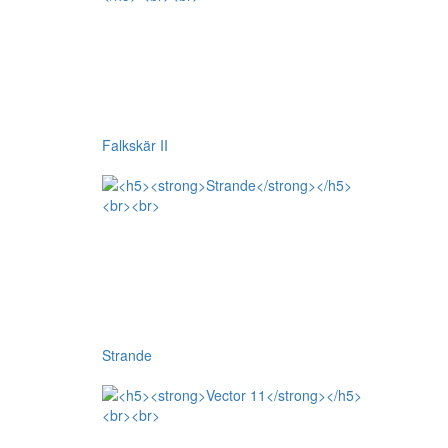
Falkskär II
Strande