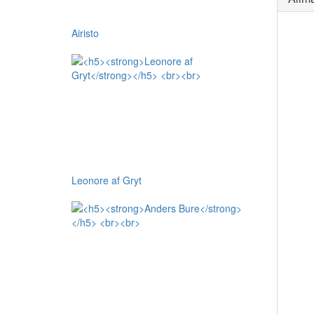
Airisto
Leonore af Gryt