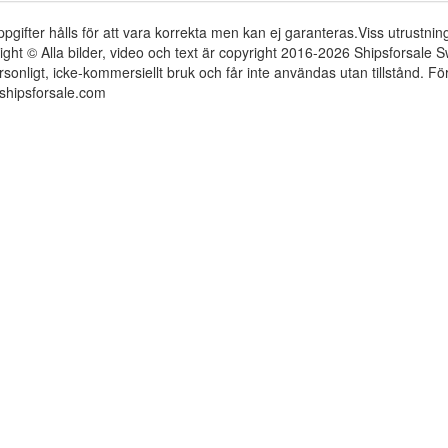
ppgifter hålls för att vara korrekta men kan ej garanteras.Viss utrustni
ight © Alla bilder, video och text är copyright 2016-2026 Shipsforsale
rsonligt, icke-kommersiellt bruk och får inte användas utan tillstånd. 
shipsforsale.com