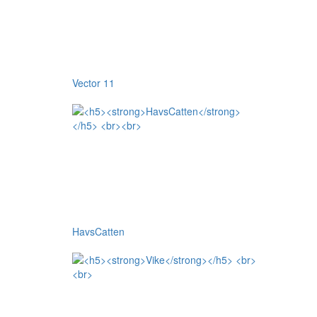
Vector 11
HavsCatten