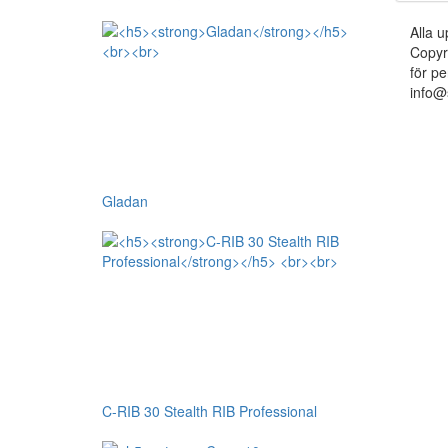
Alla u
Copyr
för pe
info@
Gladan
C-RIB 30 Stealth RIB Professional