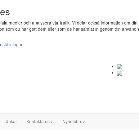
ies
ociala medier och analysera vår trafik. Vi delar också information om 
n som du har gett dem eller som de har samlat in genom din användnin
nställningar
(current)
(current)
Länkar
Kontakta oss
Nyhetsbrev