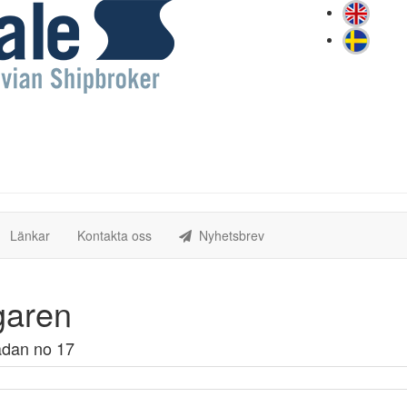
(current)
(current)
Länkar
Kontakta oss
Nyhetsbrev
garen
ådan no 17