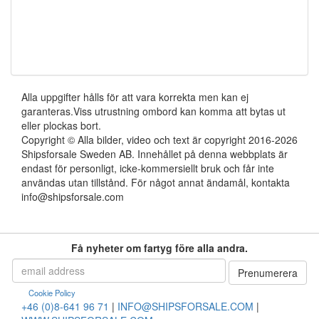
Alla uppgifter hålls för att vara korrekta men kan ej
garanteras.Viss utrustning ombord kan komma att bytas ut
eller plockas bort.
Copyright © Alla bilder, video och text är copyright 2016-2026
Shipsforsale Sweden AB. Innehållet på denna webbplats är
endast för personligt, icke-kommersiellt bruk och får inte
användas utan tillstånd. För något annat ändamål, kontakta
info@shipsforsale.com
Få nyheter om fartyg före alla andra.
Cookie Policy
+46 (0)8-641 96 71
|
INFO@SHIPSFORSALE.COM
|