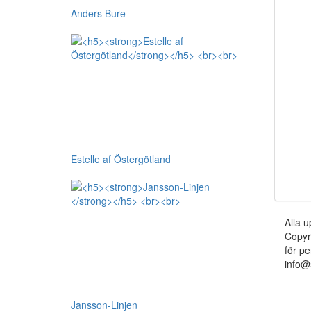
Anders Bure
Estelle af Östergötland
Alla u
Copyr
för pe
info@
Jansson-Linjen