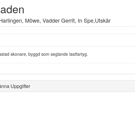
jaden
Harlingen, Möwe, Vadder Gerrit, In Spe,Utskär
stad skonare, byggd som seglande lastfartyg.
änna Uppgifter