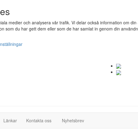
ies
ociala medier och analysera vår trafik. Vi delar också information om 
n som du har gett dem eller som de har samlat in genom din användnin
nställningar
(current)
(current)
Länkar
Kontakta oss
Nyhetsbrev