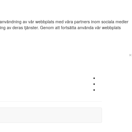
din användning av vår webbplats med våra partners inom sociala medier
g av deras tjänster. Genom att fortsätta använda vår webbplats
×