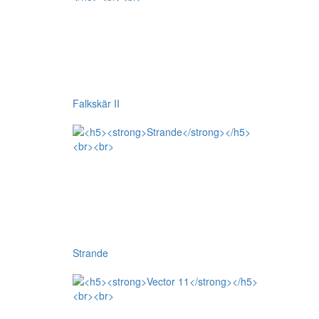
Falkskär II
Strande