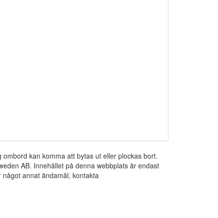
ng ombord kan komma att bytas ut eller plockas bort.
 Sweden AB. Innehållet på denna webbplats är endast
För något annat ändamål, kontakta