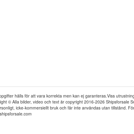
ppgifter hålls för att vara korrekta men kan ej garanteras.Viss utrustni
ight © Alla bilder, video och text är copyright 2016-2026 Shipsforsale
rsonligt, icke-kommersiellt bruk och får inte användas utan tillstånd. 
shipsforsale.com