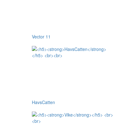
Vector 11
HavsCatten