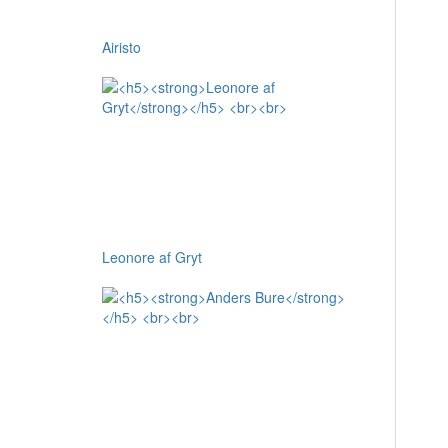
Airisto
Leonore af Gryt