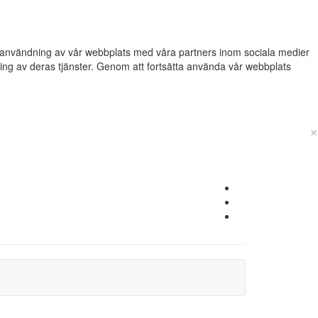
din användning av vår webbplats med våra partners inom sociala medier
g av deras tjänster. Genom att fortsätta använda vår webbplats
×