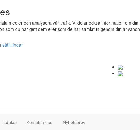
ies
ociala medier och analysera vår trafik. Vi delar också information om 
n som du har gett dem eller som de har samlat in genom din användnin
nställningar
(current)
(current)
Länkar
Kontakta oss
Nyhetsbrev