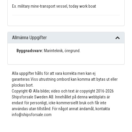
Ex. military mine-transport vessel, today work boat
Allmänna Uppgifter
Byggnadsvarv:
Marinteknik, öregrund.
Alla uppgifter hålls för att vara korrekta men kan ej
garanteras.Viss utrustning ombord kan komma att bytas ut eller
plockas bort.
Copyright © Alla bilder, video och text är copyright 2016-2026
Shipsforsale Sweden AB. Innehållet på denna webbplats är
endast för personligt, icke-kommersiellt bruk och får inte
användas utan tillstånd. För något annat ändamål, kontakta
info@shipsforsale.com