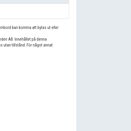
 ombord kan komma att bytas ut eller
eden AB. Innehållet på denna
s utan tillstånd. För något annat