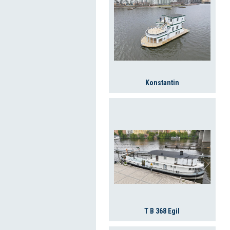
Konstantin
T B 368 Egil