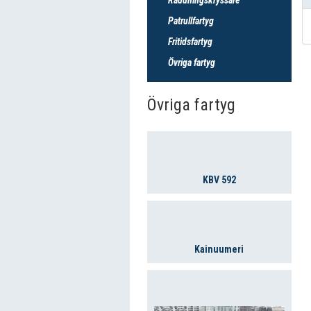
Patrullfartyg
Fritidsfartyg
Övriga fartyg
Övriga fartyg
KBV 592
Kainuumeri