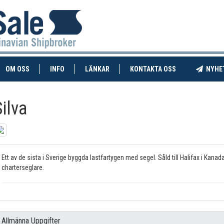
RENT)
(CURRENT)
OM OSS
INFO
LÄNKAR
KONTAKTA OSS
NYHE
ilva
Ett av de sista i Sverige byggda lastfartygen med segel. Såld till Halifax i Kana
charterseglare.
Allmänna Uppgifter