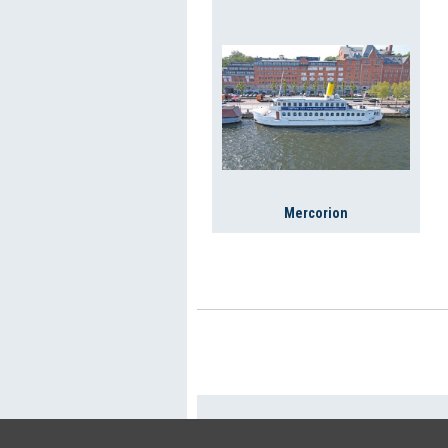
Mercorion
+46 (0)8-641 96 
Cookie Policy