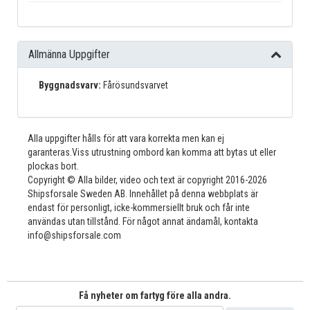
Allmänna Uppgifter
Byggnadsvarv:
Fårösundsvarvet
Alla uppgifter hålls för att vara korrekta men kan ej
garanteras.Viss utrustning ombord kan komma att bytas ut eller
plockas bort.
Copyright © Alla bilder, video och text är copyright 2016-2026
Shipsforsale Sweden AB. Innehållet på denna webbplats är
endast för personligt, icke-kommersiellt bruk och får inte
användas utan tillstånd. För något annat ändamål, kontakta
info@shipsforsale.com
Få nyheter om fartyg före alla andra.