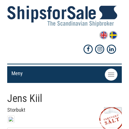
Meny
Toggle
navigation
Jens Kiil
Storbukt
Dela!