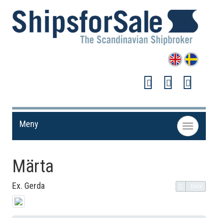
Meny
Toggle
navigation
Märta
Ex. Gerda
Dela!