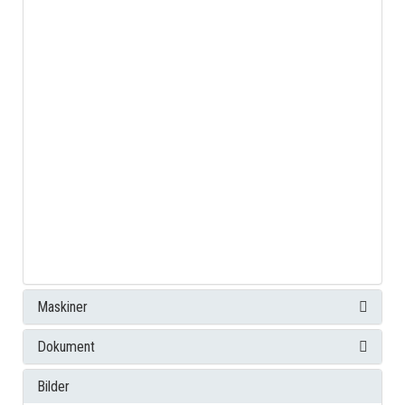
Maskiner
Dokument
Bilder