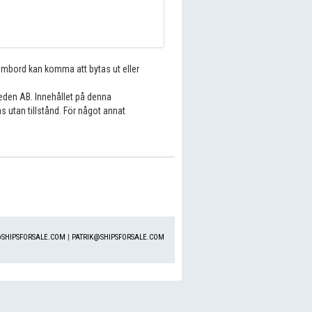
 ombord kan komma att bytas ut eller
eden AB. Innehållet på denna
s utan tillstånd. För något annat
SHIPSFORSALE.COM
|
PATRIK@SHIPSFORSALE.COM