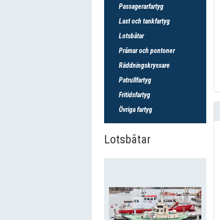
Passagerarfartyg
Last och tankfartyg
Lotsbåtar
Pråmar och pontoner
Räddningskryssare
Patrullfartyg
Fritidsfartyg
Övriga fartyg
Lotsbåtar