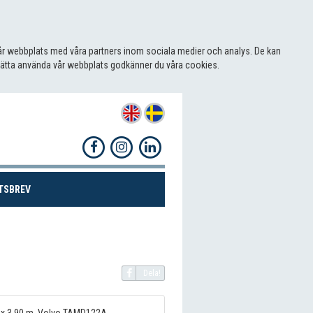
 vår webbplats med våra partners inom sociala medier och analys. De kan
sätta använda vår webbplats godkänner du våra cookies.
(CURRENT)
TSBREV
Dela!
 m x 3.90 m. Volvo TAMD122A