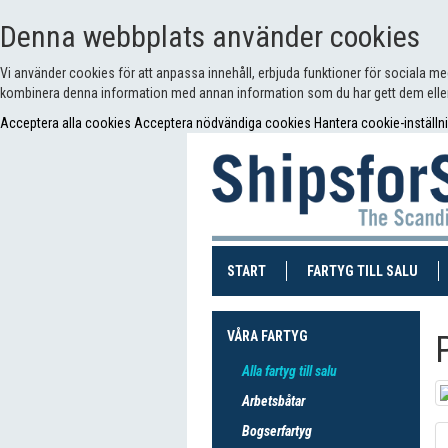
Denna webbplats använder cookies
Vi använder cookies för att anpassa innehåll, erbjuda funktioner för sociala m
kombinera denna information med annan information som du har gett dem eller
Acceptera alla cookies
Acceptera nödvändiga cookies
Hantera cookie-inställn
(CURRENT)
(CUR
START
FARTYG TILL SALU
VÅRA FARTYG
Alla fartyg till salu
Arbetsbåtar
Bogserfartyg