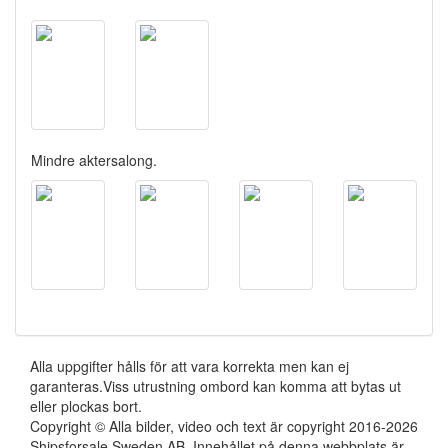
Mindre aktersalong.
Alla uppgifter hålls för att vara korrekta men kan ej
garanteras.Viss utrustning ombord kan komma att bytas ut
eller plockas bort.
Copyright © Alla bilder, video och text är copyright 2016-2026
Shipsforsale Sweden AB. Innehållet på denna webbplats är