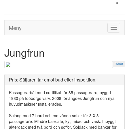
Meny
Toggle
navigati
Jungfrun
Dela!
Pris: Säljaren tar emot bud efter inspektion.
Passagerarbåt med certifikat för 85 passagerare, byggd
1980 på Idöborgs varv. 2008 förlängdes Jungfrun och nya
huvudmaskiner installerades.
Salong med 7 bord och motvända soffor för 3 X 3
passagerare. Mindre bar/cafe, kyl, micro och vask. Inbyggt
akterdäck med två bord och soffor. Soldäck med bänkar för