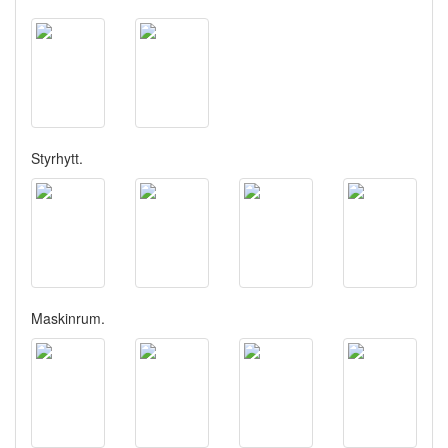
Styrhytt.
Maskinrum.