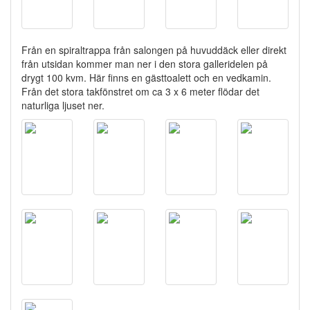
Från en spiraltrappa från salongen på huvuddäck eller direkt
från utsidan kommer man ner i den stora galleridelen på
drygt 100 kvm. Här finns en gästtoalett och en vedkamin.
Från det stora takfönstret om ca 3 x 6 meter flödar det
naturliga ljuset ner.