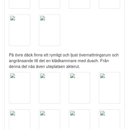
På övre däck finns ett rymligt och ljust övernattningsrum och
angränsande till det en klädkammare med dusch. Från
denna del nås även uteplatsen akterut.