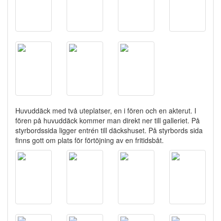
Huvuddäck med två uteplatser, en i fören och en akterut. I
fören på huvuddäck kommer man direkt ner till galleriet. På
styrbordssida ligger entrén till däckshuset. På styrbords sida
finns gott om plats för förtöjning av en fritidsbåt.