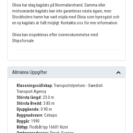
Olivia har idag kajplats på Norrmälarstrand. Samma eller
motsvarande kajplats kan inte garanteras nästa ägare, men
Stockholms hamn har varit nöjda med Olivia som hyresgäst och
en ny kajplats är fullt möjligt. Kontakta oss för mer information.
Olivia kan inspekteras efter överenskommelse med
Shipsforsale.
Allmänna Uppgifter
Klassningssällskap:
Transportstyrelsen - Swedish
Transport Agency
Största längd:
23.0 m
Största Bredd:
3.85 m
Djupgående:
0.90 m
Byggnadsvarv:
Cebepo
Byggår:
1990
Båttyp:
Flodbåt typ 16601 Kizni