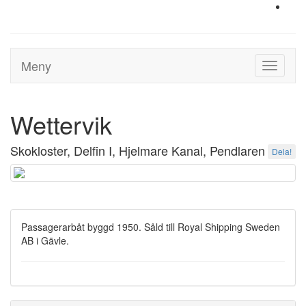
Meny
Toggle
navigati
Wettervik
Skokloster, Delfin I, Hjelmare Kanal, Pendlaren
Dela!
Passagerarbåt byggd 1950. Såld till Royal Shipping Sweden
AB i Gävle.