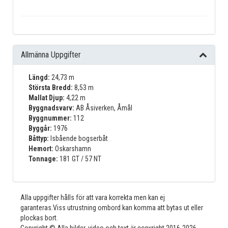
Allmänna Uppgifter
Längd:
24,73 m
Största Bredd:
8,53 m
Mallat Djup:
4,22 m
Byggnadsvarv:
AB Åsiverken, Åmål
Byggnummer:
112
Byggår:
1976
Båttyp:
Isbående bogserbåt
Hemort:
Oskarshamn
Tonnage:
181 GT / 57 NT
Alla uppgifter hålls för att vara korrekta men kan ej
garanteras.Viss utrustning ombord kan komma att bytas ut eller
plockas bort.