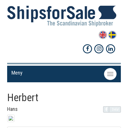
Meny
Toggle
navigation
Herbert
Hans
Dela!