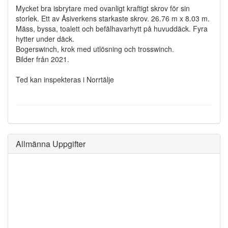
Mycket bra isbrytare med ovanligt kraftigt skrov för sin
storlek. Ett av Åsiverkens starkaste skrov. 26.76 m x 8.03 m.
Mäss, byssa, toalett och befälhavarhytt på huvuddäck. Fyra
hytter under däck.
Bogerswinch, krok med utlösning och trosswinch.
Bilder från 2021.
Ted kan inspekteras i Norrtälje
Allmänna Uppgifter