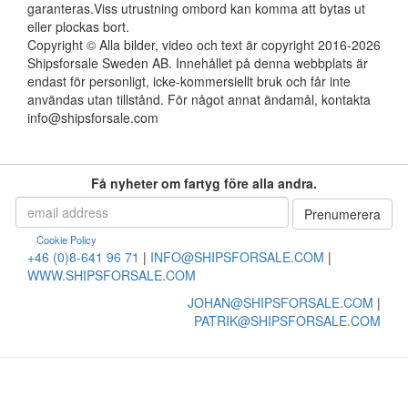
garanteras.Viss utrustning ombord kan komma att bytas ut
eller plockas bort.
Copyright © Alla bilder, video och text är copyright 2016-2026
Shipsforsale Sweden AB. Innehållet på denna webbplats är
endast för personligt, icke-kommersiellt bruk och får inte
användas utan tillstånd. För något annat ändamål, kontakta
info@shipsforsale.com
Få nyheter om fartyg före alla andra.
Cookie Policy
+46 (0)8-641 96 71
|
INFO@SHIPSFORSALE.COM
|
WWW.SHIPSFORSALE.COM
JOHAN@SHIPSFORSALE.COM
|
PATRIK@SHIPSFORSALE.COM