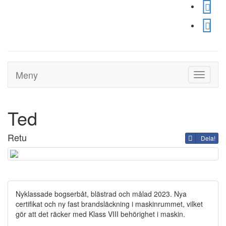
Meny
Toggle
navigati
Ted
Retu
Dela!
Nyklassade bogserbåt, blästrad och målad 2023. Nya
certifikat och ny fast brandsläckning i maskinrummet, vilket
gör att det räcker med Klass VIII behörighet i maskin.