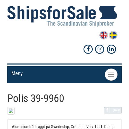
Meny
Toggle
navigation
Polis 39-9960
Dela!
Aluminiumbåt byggd på Swedeship, Gotlands Varv 1991. Design