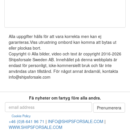
Alla uppgifter hålls för att vara korrekta men kan ej
garanteras.Viss utrustning ombord kan komma att bytas ut
eller plockas bort.
Copyright © Alla bilder, video och text är copyright 2016-2026
Shipsforsale Sweden AB. Innehållet på denna webbplats är
endast för personligt, icke-kommersiellt bruk och får inte
användas utan tillstånd. För något annat ändamål, kontakta
info@shipsforsale.com
Få nyheter om fartyg före alla andra.
Cookie Policy
+46 (0)8-641 96 71
|
INFO@SHIPSFORSALE.COM
|
WWW.SHIPSFORSALE.COM