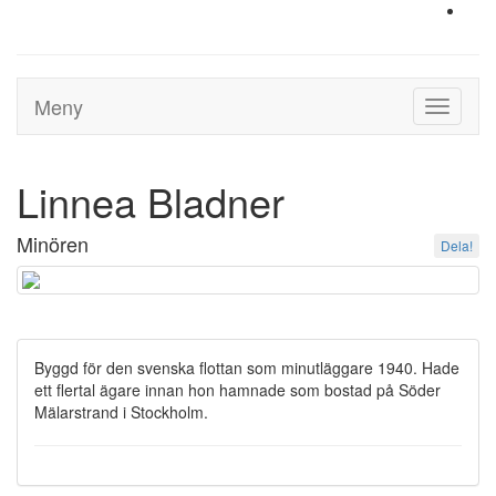
Meny
Toggle
navigati
Linnea Bladner
Minören
Dela!
Byggd för den svenska flottan som minutläggare 1940. Hade
ett flertal ägare innan hon hamnade som bostad på Söder
Mälarstrand i Stockholm.