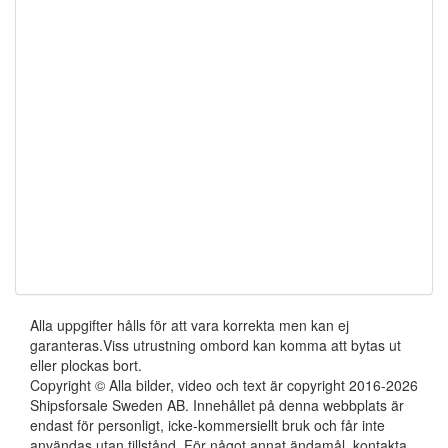
Alla uppgifter hålls för att vara korrekta men kan ej
garanteras.Viss utrustning ombord kan komma att bytas ut
eller plockas bort.
Copyright © Alla bilder, video och text är copyright 2016-2026
Shipsforsale Sweden AB. Innehållet på denna webbplats är
endast för personligt, icke-kommersiellt bruk och får inte
användas utan tillstånd. För något annat ändamål, kontakta