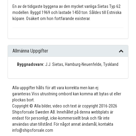
En av de tidigaste byggena av den mycket vanliga Sietas Typ 62
modellen. Byggd 1969 och lastade 1450 ton. Såldes till Estniska
köpare. Osäkert om hon fortfarande existerar.
Allmänna Uppgifter
Byggnadsvarv:
J.J. Sietas, Hamburg-Neuenfelde, Tyskland
Alla uppgifter hålls för att vara korrekta men kan ej
garanteras.Viss utrustning ombord kan komma att bytas ut eller
plockas bort.
Copyright © Alla bilder, video och text är copyright 2016-2026
Shipsforsale Sweden AB. Innehållet på denna webbplats är
endast för personligt, icke-kommersiellt bruk och får inte
användas utan tillstånd. För något annat ändamål, kontakta
info@shipsforsale.com