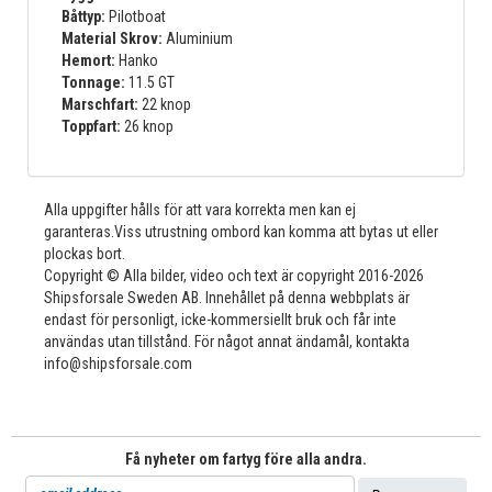
Båttyp:
Pilotboat
Material Skrov:
Aluminium
Hemort:
Hanko
Tonnage:
11.5 GT
Marschfart:
22 knop
Toppfart:
26 knop
Alla uppgifter hålls för att vara korrekta men kan ej
garanteras.Viss utrustning ombord kan komma att bytas ut eller
plockas bort.
Copyright © Alla bilder, video och text är copyright 2016-2026
Shipsforsale Sweden AB. Innehållet på denna webbplats är
endast för personligt, icke-kommersiellt bruk och får inte
användas utan tillstånd. För något annat ändamål, kontakta
info@shipsforsale.com
Få nyheter om fartyg före alla andra.