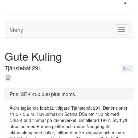
Meny
Toggle
navigati
Gute Kuling
Tjänstebåt 291
Dela!
Pris: SEK 400.000 plus moms.
Äldre isgående lotsbåt, tidigare Tjänstebåt 291. Dimensioner
11,5 × 3,9 m. Huvudmaskin Scania DS8 om 130 hk med
cirka 4 500 timmar på räkneverket, installerad 1977. Styrhytt
utrustad med Furuno plotter och radar. Nedgång till
aktersalong med soffor, mittbord, mikrovågsugn och mindre