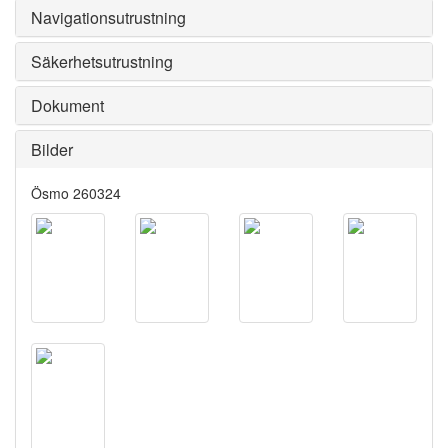
Navigationsutrustning
Säkerhetsutrustning
Dokument
Bilder
Ösmo 260324