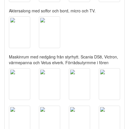
Aktersalong med soffor och bord, micro och TV.
Maskinrum med nedgång från styrhytt. Scania DS8, Victron,
värmepanna och Vetus elverk. Förrådsutyrmme i fören