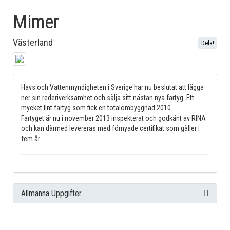
Mimer
Västerland
Dela!
Havs och Vattenmyndigheten i Sverige har nu beslutat att lägga
ner sin rederiverksamhet och sälja sitt nästan nya fartyg. Ett
mycket fint fartyg som fick en totalombyggnad 2010.
Fartyget är nu i november 2013 inspekterat och godkänt av RINA
och kan därmed levereras med förnyade certifikat som gäller i
fem år.
Allmänna Uppgifter