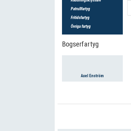
Patrullfartyg
Fritidsfartyg
Övriga fartyg
Bogserfartyg
Axel Enström