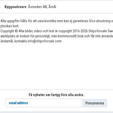
Byggnadsvarv:
Åsiverken AB, Åmål.
Alla uppgifter hålls för att vara korrekta men kan ej garanteras.Viss utrustning
plockas bort.
Copyright © Alla bilder, video och text är copyright 2016-2026 Shipsforsale Sw
webbplats är endast för personligt, icke-kommersiellt bruk och får inte använda
ändamål, kontakta info@shipsforsale.com
Få nyheter om fartyg före alla andra.