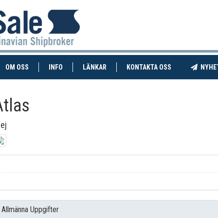
RENT)
(CURRENT)
OM OSS
INFO
LÄNKAR
KONTAKTA OSS
NYHE
Atlas
ej
Allmänna Uppgifter