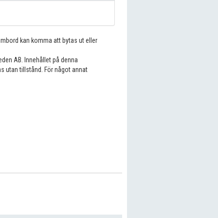
 ombord kan komma att bytas ut eller
eden AB. Innehållet på denna
s utan tillstånd. För något annat