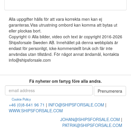
Alla uppgifter hålls för att vara korrekta men kan ej
garanteras.Viss utrustning ombord kan komma att bytas ut
eller plockas bort.
Copyright © Alla bilder, video och text är copyright 2016-2026
Shipsforsale Sweden AB. Innehållet på denna webbplats är
endast för personligt, icke-kommersiellt bruk och får inte
användas utan tillstånd. För något annat ändamål, kontakta
info@shipsforsale.com
Få nyheter om fartyg före alla andra.
Cookie Policy
+46 (0)8-641 96 71
|
INFO@SHIPSFORSALE.COM
|
WWW.SHIPSFORSALE.COM
JOHAN@SHIPSFORSALE.COM
|
PATRIK@SHIPSFORSALE.COM