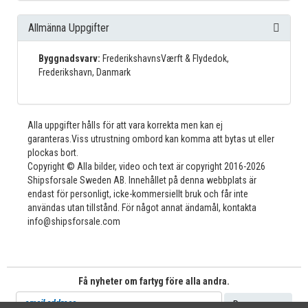
Allmänna Uppgifter
Byggnadsvarv:
FrederikshavnsVærft & Flydedok,
Frederikshavn, Danmark
Alla uppgifter hålls för att vara korrekta men kan ej
garanteras.Viss utrustning ombord kan komma att bytas ut eller
plockas bort.
Copyright © Alla bilder, video och text är copyright 2016-2026
Shipsforsale Sweden AB. Innehållet på denna webbplats är
endast för personligt, icke-kommersiellt bruk och får inte
användas utan tillstånd. För något annat ändamål, kontakta
info@shipsforsale.com
Få nyheter om fartyg före alla andra.