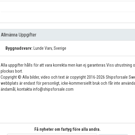
Allmänna Uppgifter
Byggnadsvarv:
Lunde Varv, Sverige
Alla uppgifter hålls för att vara korrekta men kan ej garanteras.Viss utrustning
plockas bort.
Copyright © Alla bilder, video och text är copyright 2016-2026 Shipsforsale Sw
webbplats är endast för personligt, icke-kommersiellt bruk och får inte använda
ändamål, kontakta info@shipsforsale.com
Få nyheter om fartyg före alla andra.