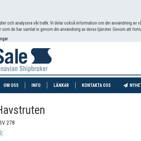
edier och analysera vår trafik. Vi delar också information om din användning av
 som de har samlat in genom din användning av deras tjänster. Genom att fort
ingar
RENT)
(CURRENT)
OM OSS
INFO
LÄNKAR
KONTAKTA OSS
NYHE
Havstruten
BV 278