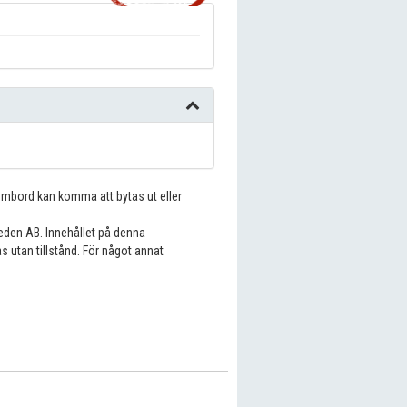
 ombord kan komma att bytas ut eller
eden AB. Innehållet på denna
s utan tillstånd. För något annat