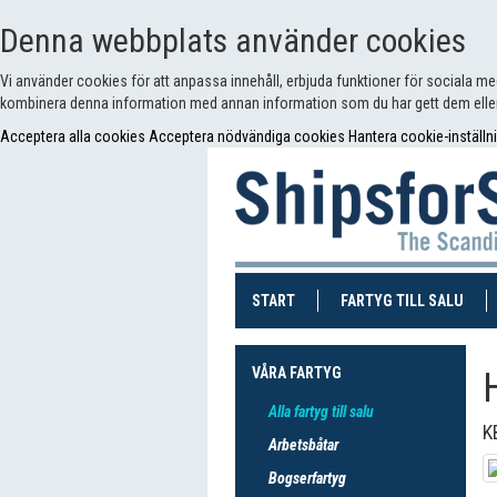
Denna webbplats använder cookies
Vi använder cookies för att anpassa innehåll, erbjuda funktioner för sociala m
kombinera denna information med annan information som du har gett dem eller
Acceptera alla cookies
Acceptera nödvändiga cookies
Hantera cookie-inställn
(CURRENT)
(CUR
START
FARTYG TILL SALU
VÅRA FARTYG
Alla fartyg till salu
K
Arbetsbåtar
Bogserfartyg