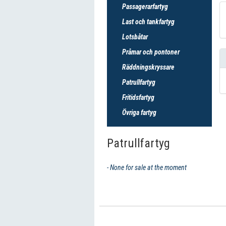
Passagerarfartyg
Last och tankfartyg
Lotsbåtar
Pråmar och pontoner
Räddningskryssare
Patrullfartyg
Fritidsfartyg
Övriga fartyg
Patrullfartyg
- None for sale at the moment