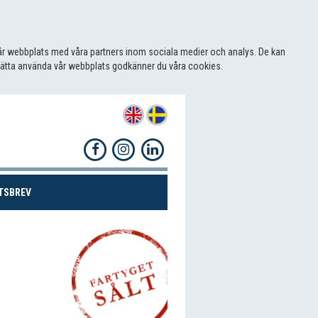
 vår webbplats med våra partners inom sociala medier och analys. De kan
sätta använda vår webbplats godkänner du våra cookies.
(CURRENT)
TSBREV
Dela!