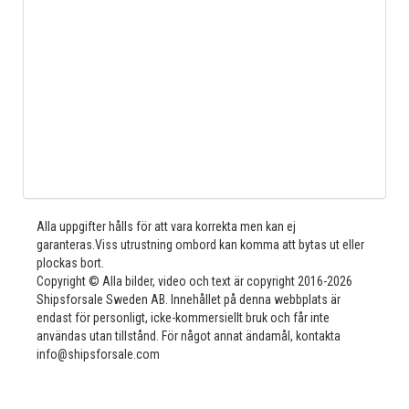
Alla uppgifter hålls för att vara korrekta men kan ej
garanteras.Viss utrustning ombord kan komma att bytas ut eller
plockas bort.
Copyright © Alla bilder, video och text är copyright 2016-2026
Shipsforsale Sweden AB. Innehållet på denna webbplats är
endast för personligt, icke-kommersiellt bruk och får inte
användas utan tillstånd. För något annat ändamål, kontakta
info@shipsforsale.com