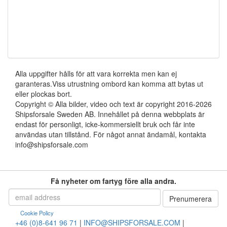
Alla uppgifter hålls för att vara korrekta men kan ej
garanteras.Viss utrustning ombord kan komma att bytas ut
eller plockas bort.
Copyright © Alla bilder, video och text är copyright 2016-2026
Shipsforsale Sweden AB. Innehållet på denna webbplats är
endast för personligt, icke-kommersiellt bruk och får inte
användas utan tillstånd. För något annat ändamål, kontakta
info@shipsforsale.com
Få nyheter om fartyg före alla andra.
Cookie Policy
+46 (0)8-641 96 71
|
INFO@SHIPSFORSALE.COM
|