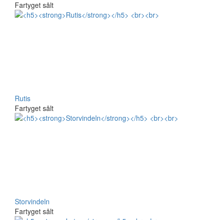
Fartyget sålt
Rutis
Fartyget sålt
Storvindeln
Fartyget sålt