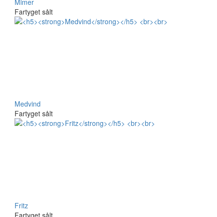
Mimer
Fartyget sålt
Medvind
Fartyget sålt
Fritz
Fartyget sålt