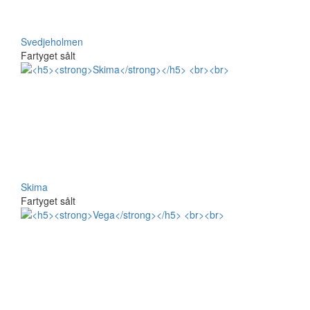
Svedjeholmen
Fartyget sålt
Skima
Fartyget sålt