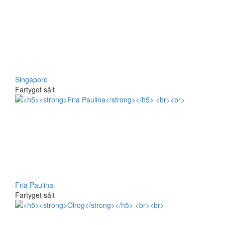
Singapore
Fartyget sålt
Fria Paulina
Fartyget sålt