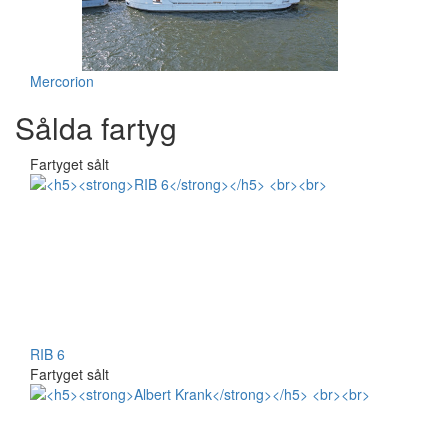
Mercorion
Sålda fartyg
Fartyget sålt
RIB 6
Fartyget sålt