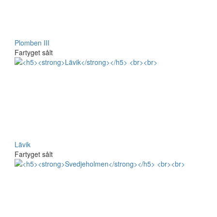
Plomben III
Fartyget sålt
Lävik
Fartyget sålt