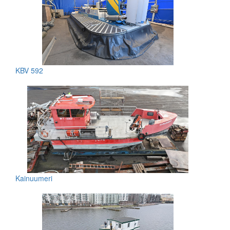
KBV 592
Kainuumeri