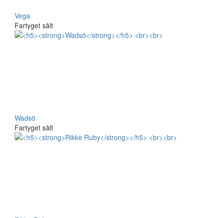
Vega
Fartyget sålt
Wadsö
Fartyget sålt