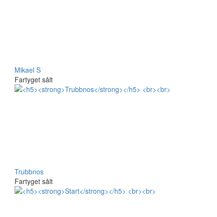
Mikael S
Fartyget sålt
Trubbnos
Fartyget sålt