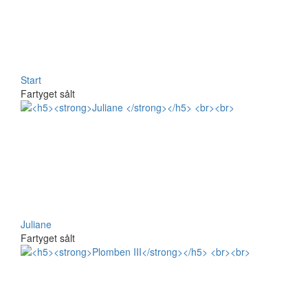
Start
Fartyget sålt
Juliane
Fartyget sålt