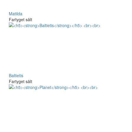
Matilda
Fartyget sålt
Baltietis
Fartyget sålt