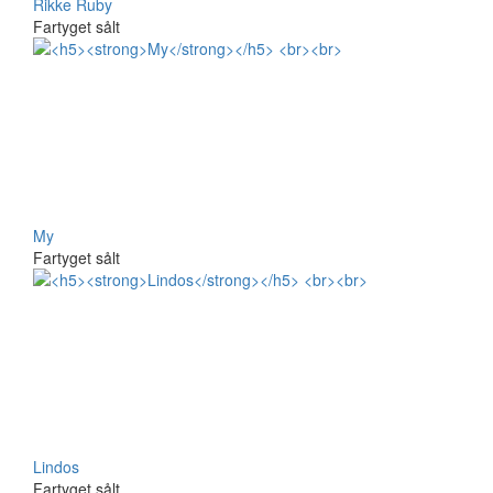
Rikke Ruby
Fartyget sålt
My
Fartyget sålt
Lindos
Fartyget sålt