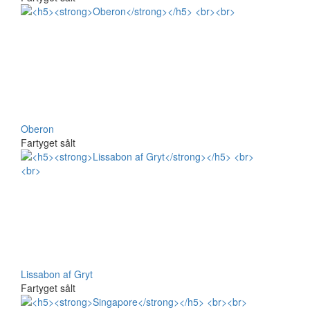
Oberon
Fartyget sålt
Lissabon af Gryt
Fartyget sålt