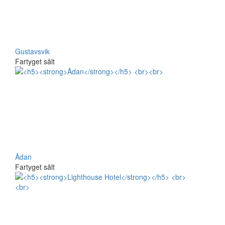
Gustavsvik
Fartyget sålt
Ådan
Fartyget sålt