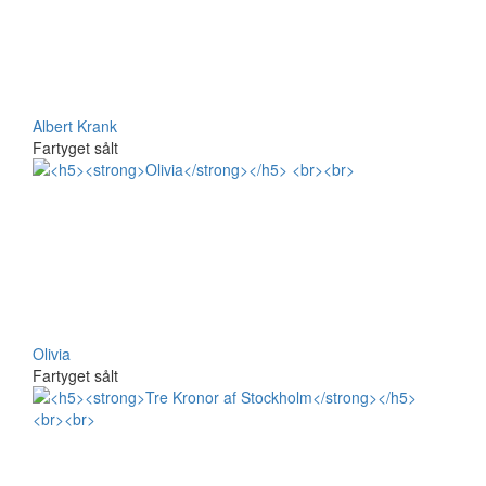
Albert Krank
Fartyget sålt
Olivia
Fartyget sålt