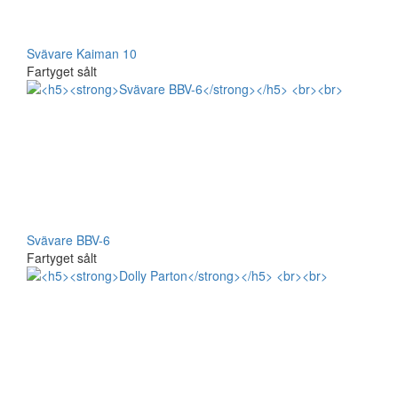
Svävare Kaiman 10
Fartyget sålt
Svävare BBV-6
Fartyget sålt