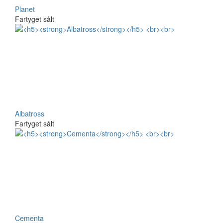
Planet
Fartyget sålt
Albatross
Fartyget sålt
Cementa