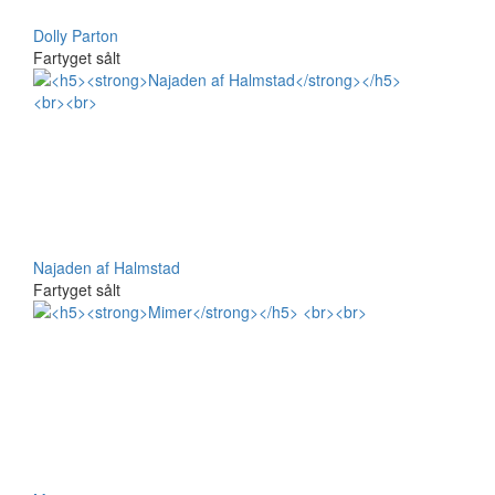
Dolly Parton
Fartyget sålt
Najaden af Halmstad
Fartyget sålt