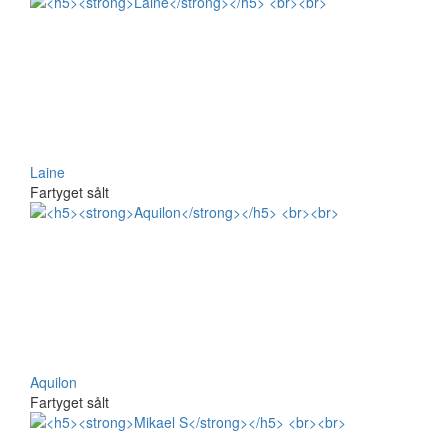
Laine
Fartyget sålt
Aquilon
Fartyget sålt